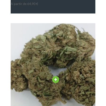
A partir de
64,90
€