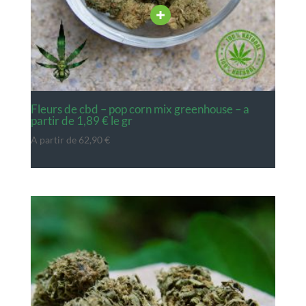
fleurs de cbd – pop corn mix greenhouse – a
partir de 1,89 € le gr
A partir de
62,90
€