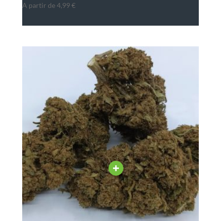
A partir de
4,99
€