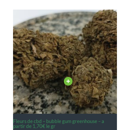
fleurs de cbd – bubble gum greenhouse – a
partir de 1,70€ le gr