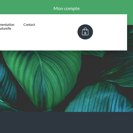
Mon compte
imentation
Contact
aturelle
0