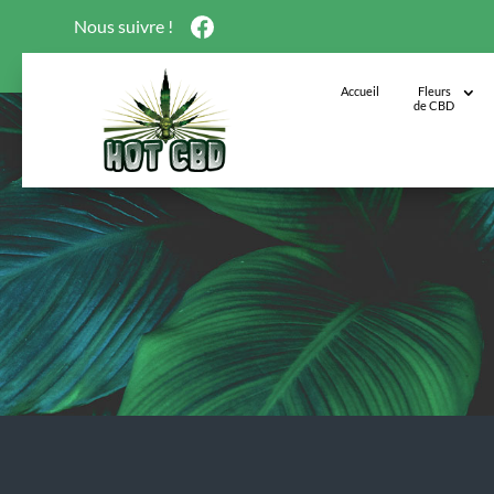
Nous suivre !
Accueil
Fleurs
de CBD