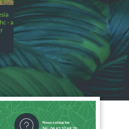
hc - a
gr
Nous contacter
Tél : 06 62 37 69 78