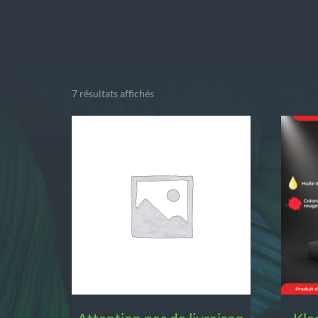
7 résultats affichés