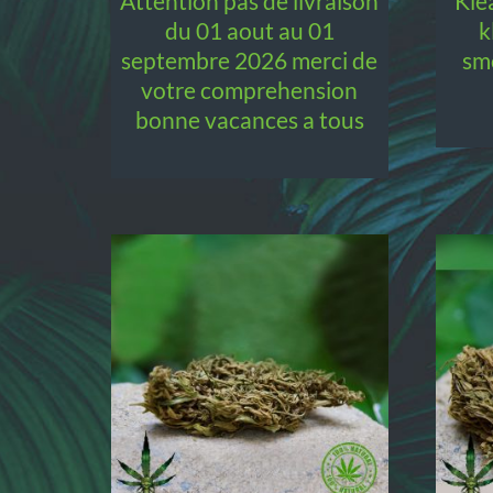
attention pas de livraison
kleaner anti toxines 2.0,
du 01 aout au 01
k
septembre 2026 merci de
sm
votre comprehension
bonne vacances a tous