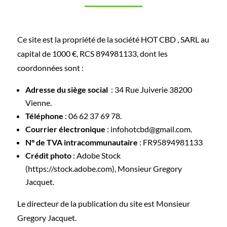
Ce site est la propriété de la société HOT CBD , SARL au
capital de 1000 €, RCS
894981133,
dont les
coordonnées sont :
Adresse du siège social
: 34 Rue Juiverie 38200
Vienne.
Téléphone
:
06 62 37 69 78.
Courrier électronique
: infohotcbd@gmail.com.
N° de TVA intracommunautaire
: FR95894981133
Crédit photo
:
Adobe Stock
(https://stock.adobe.com)
, Monsieur Gregory
Jacquet.
Le directeur de la publication du site est Monsieur
Gregory Jacquet.