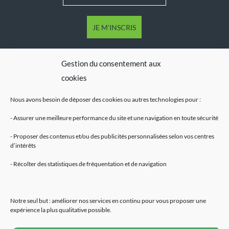
Gestion du consentement aux
cookies
Nous avons besoin de déposer des cookies ou autres technologies pour :
- Assurer une meilleure performance du site et une navigation en toute sécurité
- Proposer des contenus et/ou des publicités personnalisées selon vos centres
d’intérêts
Mentions légales
- Récolter des statistiques de fréquentation et de navigation
Accueil
Fleurs de CBD
Résines de CBD
Notre seul but : améliorer nos services en continu pour vous proposer une
Huiles de CBD
expérience la plus qualitative possible.
E-Liquides