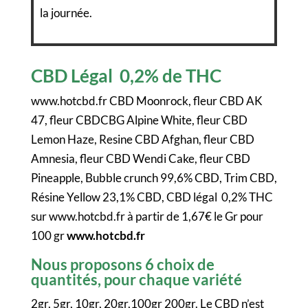
la journée.
CBD Légal 0,2% de THC
www.hotcbd.fr CBD Moonrock, fleur CBD AK
47, fleur CBDCBG Alpine White, fleur CBD
Lemon Haze, Resine CBD Afghan, fleur CBD
Amnesia, fleur CBD Wendi Cake, fleur CBD
Pineapple, Bubble crunch 99,6% CBD, Trim CBD,
Résine Yellow 23,1% CBD, CBD légal 0,2% THC
sur www.hotcbd.fr à partir de 1,67€ le Gr pour
100 gr
www.hotcbd.fr
Nous proposons 6 choix de
quantités, pour chaque variété
2gr, 5gr, 10gr, 20gr,100gr 200gr. Le CBD n’est