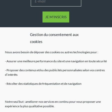
Gestion du consentement aux
cookies
Nous avons besoin de déposer des cookies ou autres technologies pour :
- Assurer une meilleure performance du site et une navigation en toute sécurité
- Proposer des contenus et/ou des publicités personnalisées selon vos centres
d’intérêts
Mentions légales
- Récolter des statistiques de fréquentation et de navigation
Accueil
Fleurs de CBD
Résines de CBD
Notre seul but : améliorer nos services en continu pour vous proposer une
Huiles de CBD
expérience la plus qualitative possible.
E-Liquides