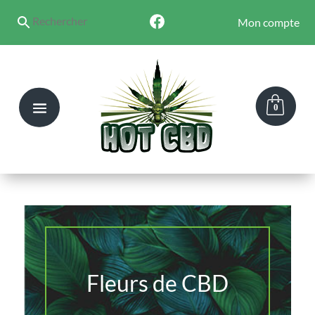
Mon compte
0
Fleurs de CBD