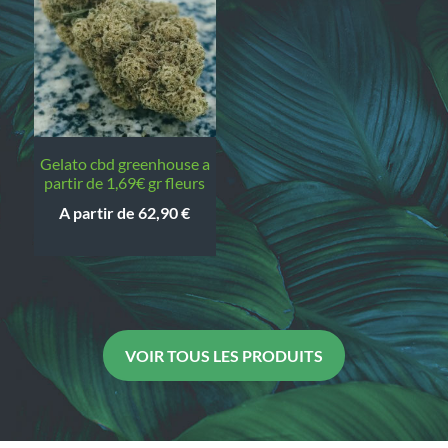
gelato cbd greenhouse a
partir de 1,69€ gr fleurs
A partir de
62,90
€
VOIR TOUS LES PRODUITS