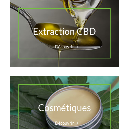
Extraction CBD
Découvrir
Cosmétiques
Découvrir