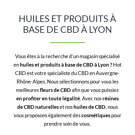
HUILES ET PRODUITS À
BASE DE CBD À LYON
Vous êtes à la recherche d’un magasin spécialisé
en
huiles et produits à base de CBD à Lyon
?
Hot
CBD est votre spécialiste du CBD en Auvergne-
Rhône-Alpes. Nous sélectionnons pour vous les
meilleures
fleurs de CBD
afin que vous puissiez
en profiter en toute légalité
. Avec nos
résines
de CBD naturelles
et nos
huiles de CBD
, nous
vous proposons également des
cosmétiques
pour
prendre soin de vous.