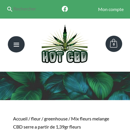
Mon compte
0
Accueil
/
fleur
/
greenhouse
/ Mix fleurs melange
CBD serre a partir de 1,39gr fleurs