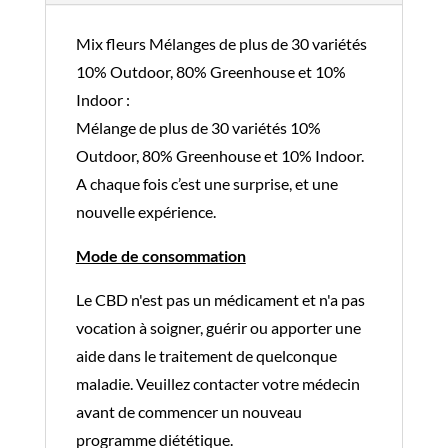
1,39gr
Mix fleurs Mélanges de plus de 30 variétés
fleurs
10% Outdoor, 80% Greenhouse et 10%
Indoor :
Mélange de plus de 30 variétés 10%
Outdoor, 80% Greenhouse et 10% Indoor.
A chaque fois c’est une surprise, et une
nouvelle expérience.
Mode de consommation
Le CBD n'est pas un médicament et n'a pas
vocation à soigner, guérir ou apporter une
aide dans le traitement de quelconque
maladie. Veuillez contacter votre médecin
avant de commencer un nouveau
programme diététique.