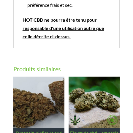
préférence frais et sec.
HOT CBD ne pourra être tenu pour
responsable d'une utilisation autre que
celle décrite ci-dessus.
Produits similaires
super skunk fleurs cbd
fleurs de cbd – amnesia