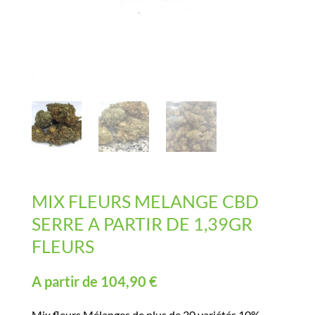
MIX FLEURS MELANGE CBD
SERRE A PARTIR DE 1,39GR
FLEURS
A partir de
104,90
€
Mix fleurs Mélanges de plus de 30 variétés 10%