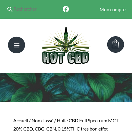
Mon compte
0
Accueil
/
Non classé
/ Huile CBD Full Spectrum MCT
20% CBD, CBG, CBN, 0,15%THC tres bon effet