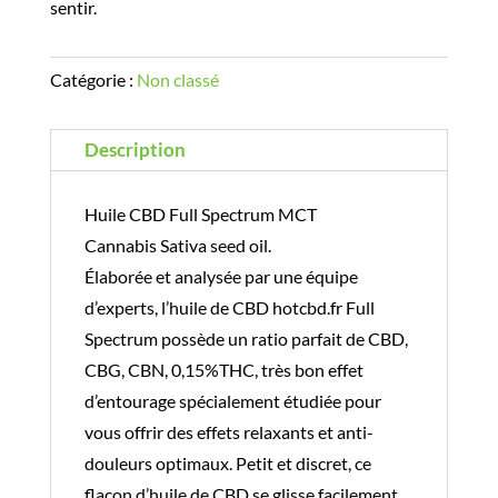
sentir.
Catégorie :
Non classé
Description
Huile CBD Full Spectrum MCT
Cannabis Sativa seed oil.
Élaborée et analysée par une équipe
d’experts, l’huile de CBD hotcbd.fr Full
Spectrum possède un ratio parfait de CBD,
CBG, CBN, 0,15%THC, très bon effet
d’entourage spécialement étudiée pour
vous offrir des effets relaxants et anti-
douleurs optimaux. Petit et discret, ce
flacon d’huile de CBD se glisse facilement