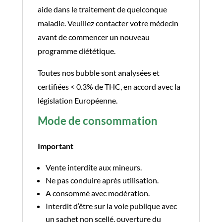
6,99€
aide dans le traitement de quelconque
le
maladie. Veuillez contacter votre médecin
Gr
avant de commencer un nouveau
programme diététique.
Toutes nos bubble sont analysées et
certifiées < 0.3% de THC, en accord avec la
législation Européenne.
Mode de consommation
Important
Vente interdite aux mineurs.
Ne pas conduire après utilisation.
A consommé avec modération.
Interdit d’être sur la voie publique avec
un sachet non scellé, ouverture du