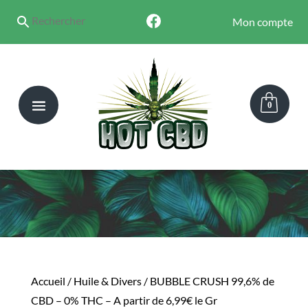
Mon compte
0
Accueil
/
Huile & Divers
/ BUBBLE CRUSH 99,6% de
CBD – 0% THC – A partir de 6,99€ le Gr