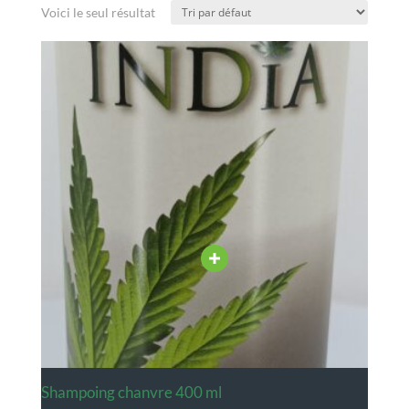
Voici le seul résultat
shampoing chanvre 400 ml