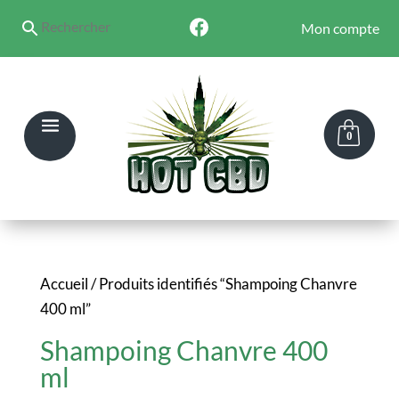
Mon compte
0
Accueil
/ Produits identifiés “Shampoing Chanvre
400 ml”
Shampoing Chanvre 400
ml