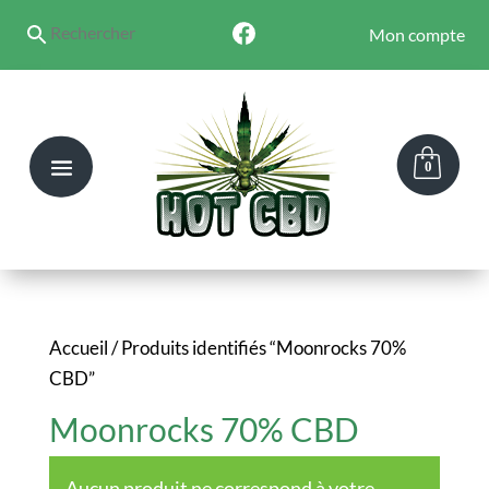
Mon compte
0
Accueil
/ Produits identifiés “Moonrocks 70%
CBD”
Moonrocks 70% CBD
Aucun produit ne correspond à votre