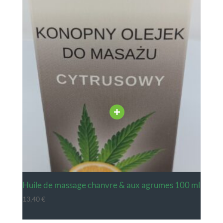
huile de massage chanvre & aux agrumes 100 ml
13,40
€