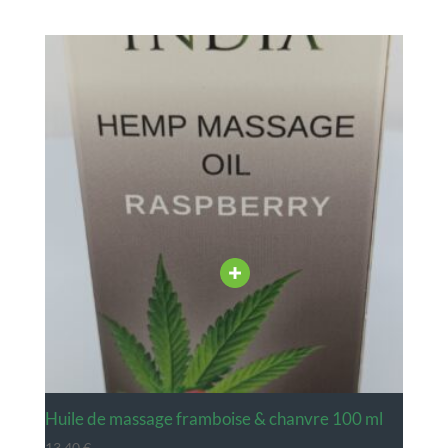
huile de massage framboise & chanvre 100 ml
13,40
€