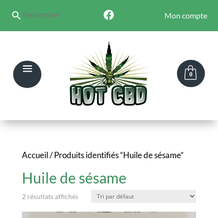
Mon compte
0
Accueil
/ Produits identifiés “Huile de sésame”
Huile de sésame
2 résultats affichés