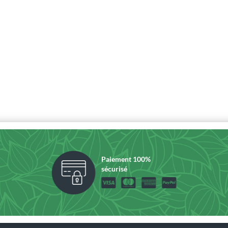
Paiement 100%
sécurisé