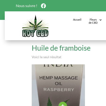
Nous suivre !
Accueil
Fleurs
de CBD
Accueil
/ Produits identifiés “Huile de fram
Huile de framboise
Voici le seul résultat