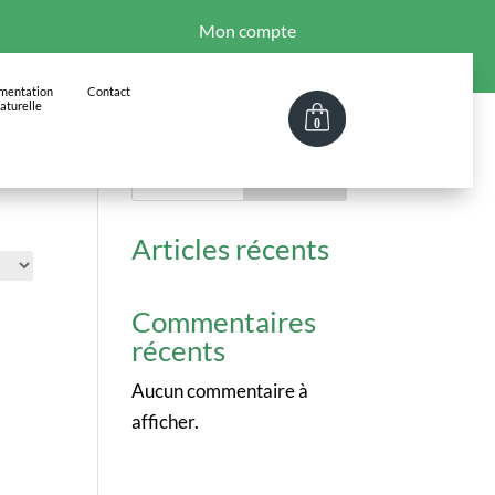
Mon compte
imentation
Contact
aturelle
0
Rechercher
Articles récents
Commentaires
récents
Aucun commentaire à
afficher.