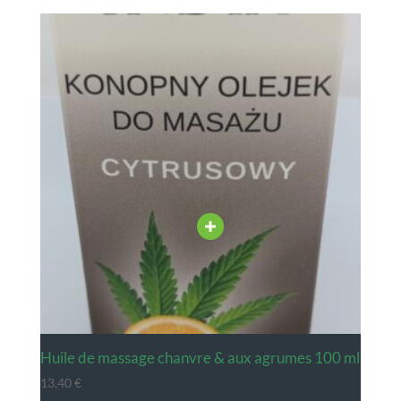
huile de massage chanvre & aux agrumes 100 ml
13,40
€