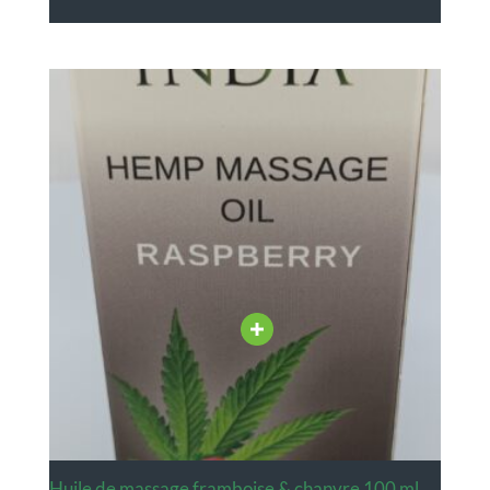
huile de massage framboise & chanvre 100 ml