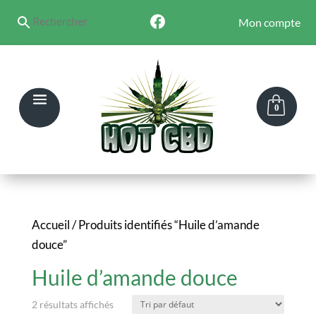
Mon compte
0
Accueil
/ Produits identifiés “Huile d’amande
douce”
Huile d’amande douce
2 résultats affichés