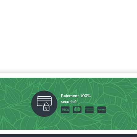
Paiement 100%
sécurisé