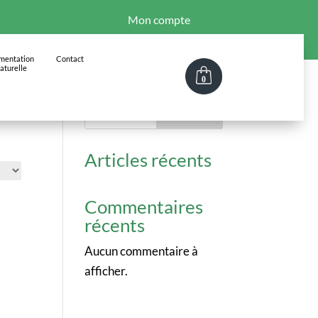
Mon compte
imentation
Contact
aturelle
0
Rechercher
Articles récents
Commentaires
récents
Aucun commentaire à
afficher.