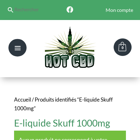
Mon compte
0
Accueil
/ Produits identifiés “E-liquide Skuff
1000mg”
E-liquide Skuff 1000mg
Aucun produit ne correspond à votre