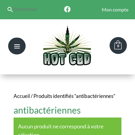
Mon compte
0
Accueil
/ Produits identifiés “antibactériennes”
antibactériennes
Aucun produit ne correspond à votre
sélection.