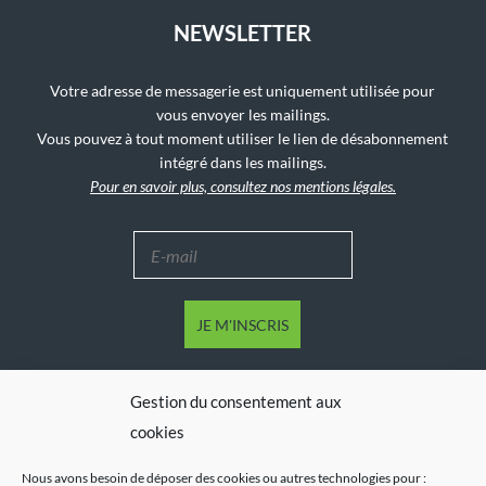
NEWSLETTER
Votre adresse de messagerie est uniquement utilisée pour
vous envoyer les mailings.
Vous pouvez à tout moment utiliser le lien de désabonnement
intégré dans les mailings.
Pour en savoir plus, consultez nos mentions légales.
Gestion du consentement aux
cookies
Nous avons besoin de déposer des cookies ou autres technologies pour :